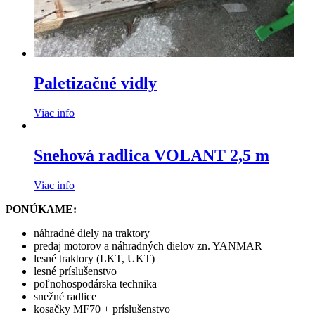
Paletizačné vidly
Viac info
Snehová radlica VOLANT 2,5 m
Viac info
PONÚKAME:
náhradné diely na traktory
predaj motorov a náhradných dielov zn. YANMAR
lesné traktory (LKT, UKT)
lesné príslušenstvo
poľnohospodárska technika
snežné radlice
kosačky MF70 + príslušenstvo