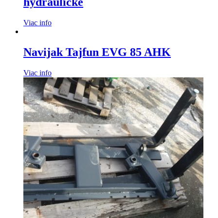
hydraulické
Viac info
Navijak Tajfun EVG 85 AHK
Viac info