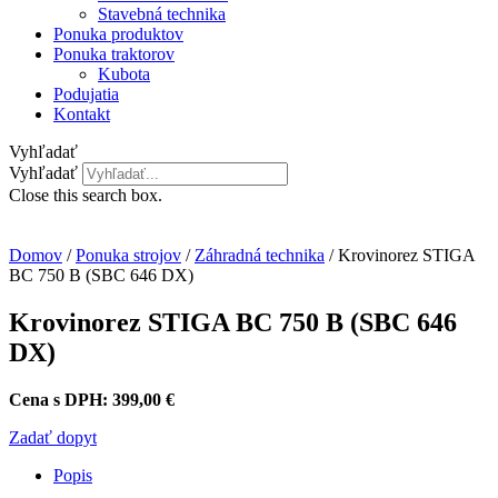
Stavebná technika
Ponuka produktov
Ponuka traktorov
Kubota
Podujatia
Kontakt
Vyhľadať
Vyhľadať
Close this search box.
Domov
/
Ponuka strojov
/
Záhradná technika
/ Krovinorez STIGA
BC 750 B (SBC 646 DX)
Krovinorez STIGA BC 750 B (SBC 646
DX)
Cena s DPH:
399,00
€
Zadať dopyt
Popis