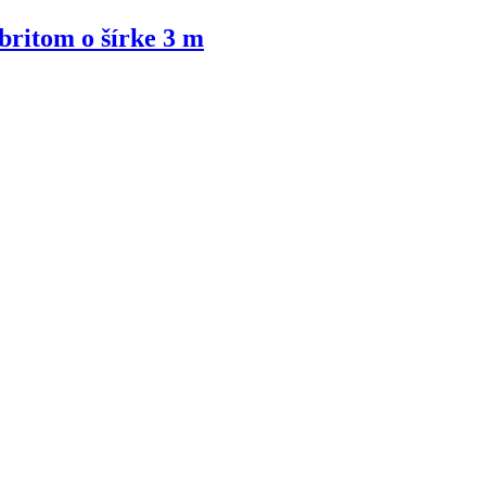
britom o šírke 3 m