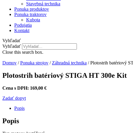
Stavebná technika
Ponuka produktov
Ponuka traktorov
Kubota
Podujatia
Kontakt
Vyhľadať
Vyhľadať
Close this search box.
Domov
/
Ponuka strojov
/
Záhradná technika
/ Plotostrih batériový 
Plotostrih batériový STIGA HT 300e Kit
Cena s DPH: 16
9,00
€
Zadať dopyt
Popis
Popis