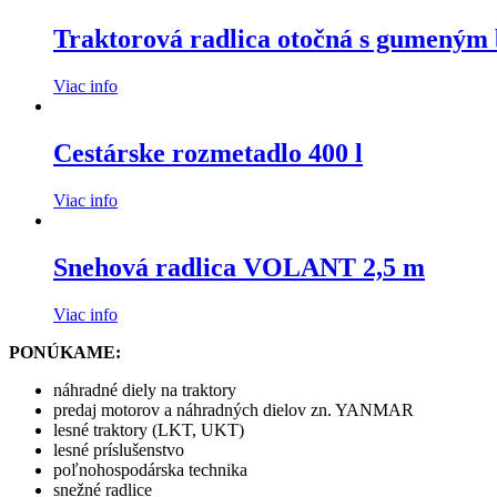
Traktorová radlica otočná s gumeným 
Viac info
Cestárske rozmetadlo 400 l
Viac info
Snehová radlica VOLANT 2,5 m
Viac info
PONÚKAME:
náhradné diely na traktory
predaj motorov a náhradných dielov zn. YANMAR
lesné traktory (LKT, UKT)
lesné príslušenstvo
poľnohospodárska technika
snežné radlice