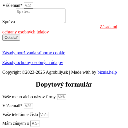
Váš email*
Správa
Informáciu o spracúvaní osobných údajov nájdete na:
Zásadami
ochrany osobných údajov
Odoslať
Zásady používania súborov cookie
Zásady ochrany osobných údajov
Copyright ©2023-2025 Agrobilly.sk | Made with
by
biznis.help
Dopytový formulár
Vaše meno alebo názov firmy
Váš email*
Vaše telefónne číslo
Mám záujem o