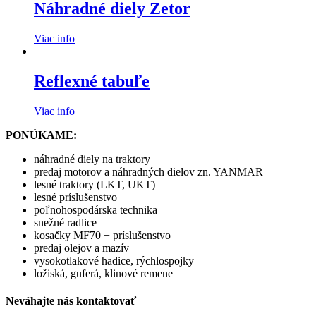
Náhradné diely Zetor
Viac info
Reflexné tabuľe
Viac info
PONÚKAME:
náhradné diely na traktory
predaj motorov a náhradných dielov zn. YANMAR
lesné traktory (LKT, UKT)
lesné príslušenstvo
poľnohospodárska technika
snežné radlice
kosačky MF70 + príslušenstvo
predaj olejov a mazív
vysokotlakové hadice, rýchlospojky
ložiská, guferá, klinové remene
Neváhajte nás kontaktovať