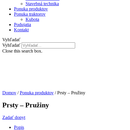
Stavebná technika
Ponuka produktov
Ponuka traktorov
Kubota
Podujatia
Kontakt
Vyhľadať
Vyhľadať
Close this search box.
Domov
/
Ponuka produktov
/ Prsty – Pružiny
Prsty – Pružiny
Zadať dopyt
Popis