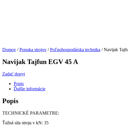
Domov
/
Ponuka strojov
/
Poľnohospodárska technika
/ Navijak Taj
Navijak Tajfun EGV 45 A
Zadať dopyt
Popis
Ďalšie informácie
Popis
TECHNICKÉ PARAMETRE:
Ťažná sila stroja v kN: 35