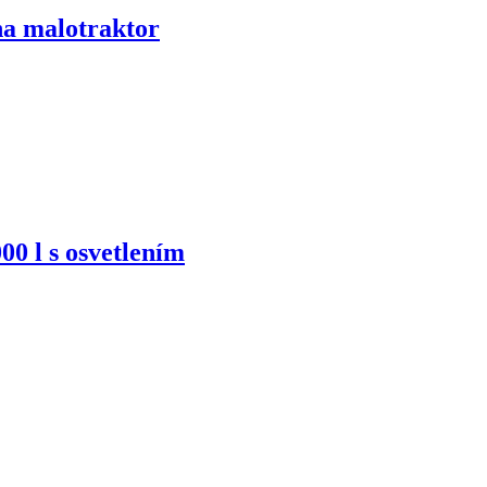
a malotraktor
 l s osvetlením