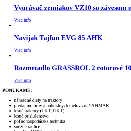
Vyorávač zemiakov VZ10 so závesom n
Viac info
Navijak Tajfun EVG 85 AHK
Viac info
Rozmetadlo GRASSROL 2 rotorové 1000
Viac info
PONÚKAME:
náhradné diely na traktory
predaj motorov a náhradných dielov zn. YANMAR
lesné traktory (LKT, UKT)
lesné príslušenstvo
poľnohospodárska technika
snežné radlice