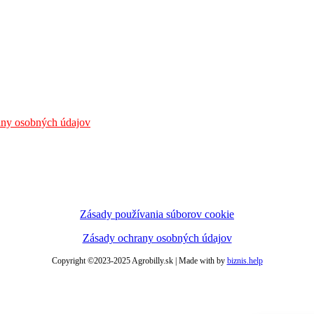
any osobných údajov
Zásady používania súborov cookie
Zásady ochrany osobných údajov
Copyright ©2023-2025 Agrobilly.sk | Made with
by
biznis.help