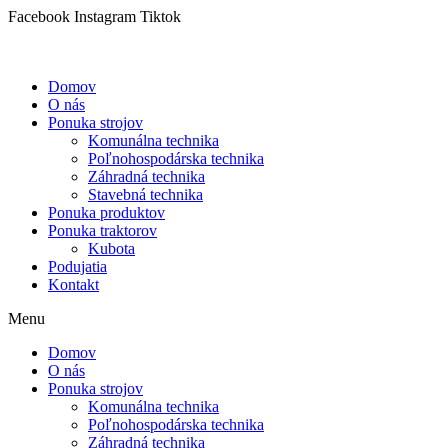
Preskočiť
Facebook
Instagram
Tiktok
na
obsah
Domov
O nás
Ponuka strojov
Komunálna technika
Poľnohospodárska technika
Záhradná technika
Stavebná technika
Ponuka produktov
Ponuka traktorov
Kubota
Podujatia
Kontakt
Menu
Domov
O nás
Ponuka strojov
Komunálna technika
Poľnohospodárska technika
Záhradná technika