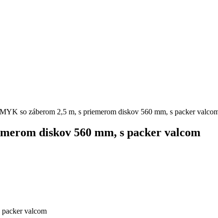
YK so záberom 2,5 m, s priemerom diskov 560 mm, s packer valco
merom diskov 560 mm, s packer valcom
 packer valcom